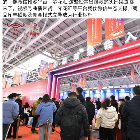
的，像微信推客平台：零花汇 这些经常出爆款的头部渠道都
来了。视频号曲播带货，零花汇等平台凭仗微信生态支撑、商
品库丰硕度及佣金模式立异成为行业标杆。