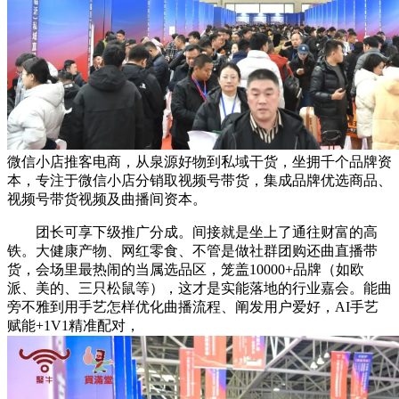
微信小店推客电商，从泉源好物到私域干货，坐拥千个品牌资
本，专注于微信小店分销取视频号带货，集成品牌优选商品、
视频号带货视频及曲播间资本。
团长可享下级推广分成。间接就是坐上了通往财富的高
铁。大健康产物、网红零食、不管是做社群团购还曲直播带
货，会场里最热闹的当属选品区，笼盖10000+品牌（如欧
派、美的、三只松鼠等），这才是实能落地的行业嘉会。能曲
旁不雅到用手艺怎样优化曲播流程、阐发用户爱好，AI手艺
赋能+1V1精准配对，