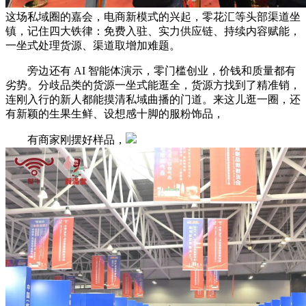
这场私域圈的嘉会，电商新模式的兴起，零花汇等头部渠道坐
镇，记住四大铁律：免费入驻、实力供应链、持续内容赋能，
一坐式处理货源、渠道取增加难题。
旁边还有 AI 智能体演示，零门槛创业，价钱和质量都有
劣势。分歧品类的货源一坐式能逛全，货源方找到了精准销，
连刚入行的新人都能摸清私域曲播的门道。来这儿逛一圈，还
有新颖的生果生鲜、设想感十脚的服粉饰品，
有商家刚摆好样品，